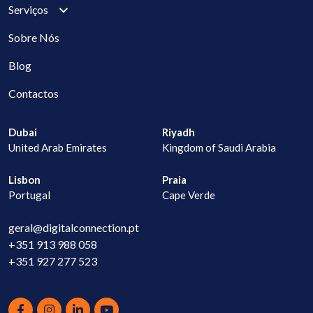
Serviços
Sobre Nós
Blog
Contactos
Dubai
Riyadh
United Arab Emirates
Kingdom of Saudi Arabia
Lisbon
Praia
Portugal
Cape Verde
geral@digitalconnection.pt
+351 913 988 058
+351 927 277 523