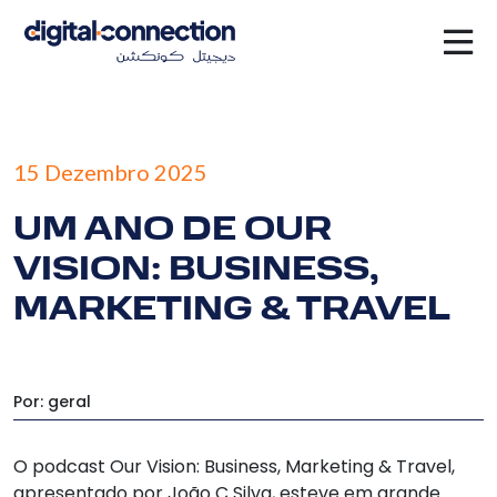
15 Dezembro 2025
UM ANO DE OUR
VISION: BUSINESS,
MARKETING & TRAVEL
Por: geral
O podcast
Our Vision: Business, Marketing & Travel,
apresentado por João C Silva, esteve em grande