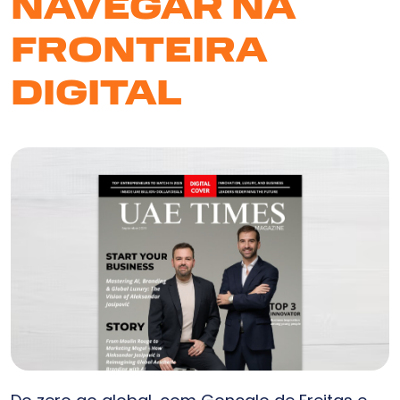
NAVEGAR NA
FRONTEIRA
DIGITAL