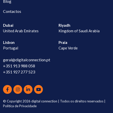
Blog
Contactos
Dubai
Riyadh
United Arab Emirates
Kingdom of Saudi Arabia
Lisbon
Praia
Portugal
Cape Verde
geral@digitalconnection.pt
+351 913 988 058
+351 927 277 523
© Copyright 2026
digital connection
| Todos os direitos reservados |
Política de Privacidade