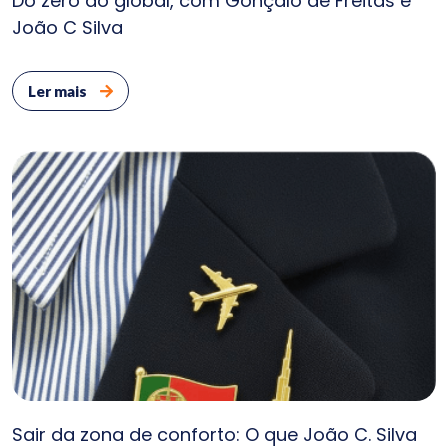
Do zero ao global, com Gonçalo de Freitas e
João C Silva
Ler mais
Sair da zona de conforto: O que João C. Silva